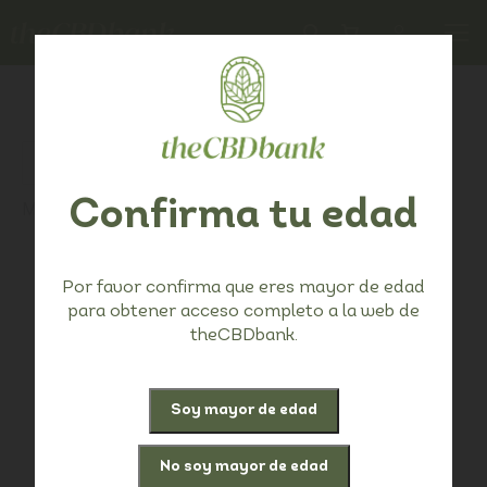
Confirma tu edad
Mostrando el único resultado
Por favor confirma que eres mayor de edad
para obtener acceso completo a la web de
theCBDbank.