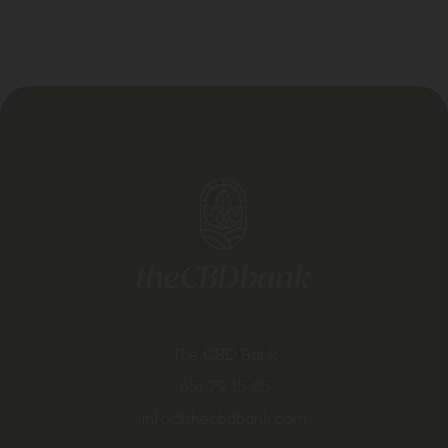
The CBD Bank
651 79 15 85
info@thecbdbank.com