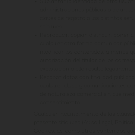
Suplantar la identidad de otro usuari
administraciones públicas o de un ter
claves de registro a los distintos ser
sitio web.
Reproducir, copiar, distribuir, poner a
cualquier otra forma comunicar púb
modificar los contenidos, a menos q
autorización del titular de los corr
explotación o ello resulte legalmente
Recabar datos con finalidad publicitar
cualquier clase y comunicaciones con
de naturaleza comercial sin que medie
consentimiento.
Cualquier incumplimiento de las cláusu
presente sitio web (Aviso Legal, Política
Cookies, así como otros contenidos qu