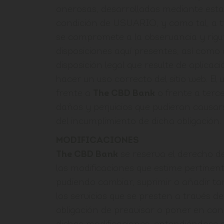
onerosas, desarrolladas mediante est
condición de USUARIO, y como tal, a t
se compromete a la observancia y rigu
disposiciones aquí presentes, así como 
disposición legal que resulte de aplicaci
hacer un uso correcto del sitio web. El
frente a
The CBD Bank
o frente a terce
daños y perjuicios que pudieran caus
del incumplimiento de dicha obligación.
MODIFICACIONES
The CBD Bank
se reserva el derecho de
las modificaciones que estime pertinent
pudiendo cambiar, suprimir o añadir t
los servicios que se presten a través de
obligación de preavisar o poner en con