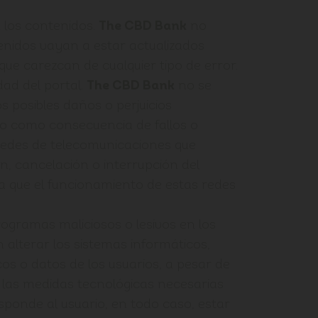
 los contenidos.
The CBD Bank
no
enidos vayan a estar actualizados
e carezcan de cualquier tipo de error.
dad del portal.
The CBD Bank
no se
s posibles daños o perjuicios
io como consecuencia de fallos o
redes de telecomunicaciones que
, cancelación o interrupción del
 ya que el funcionamiento de estas redes
rogramas maliciosos o lesivos en los
alterar los sistemas informáticos,
s o datos de los usuarios, a pesar de
las medidas tecnológicas necesarias
sponde al usuario, en todo caso, estar