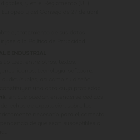
digitales, y en el Reglamento (UE)
Europeo y del Consejo de 27 de abril
bre el tratamiento de sus datos
ríjase a la Política de Privacidad.
L E INDUSTRIAL
itio web, entre otros, textos,
ágenes, iconos, tecnología, software,
 audiovisuales, así como su diseño
, constituyen una obra cuya propiedad
nk
, sin que puedan entenderse cedidos
s derechos de explotación sobre los
trictamente necesario para el correcto
ependencia de que sean susceptibles o
al.