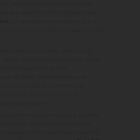
cas, nombres comerciales o signos
clase que aparecen en el sitio web son
ank
, sin que pueda entenderse que el
ribuya al usuario derecho alguno sobre
ucción total o parcial, explotación,
n, cesión o comunicación pública de los
tro acto que no haya sido
por el titular de los derechos de
so no autorizado previamente se
ento grave de los derechos de
dustrial del autor.
ipo de observación respecto a posibles
erechos de propiedad intelectual o
 cualquiera de los contenidos del sitio