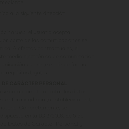
mediante:
ico a la siguiente dirección:
página web, el usuario acepta
yor parte de las comunicaciones se
ónica. A efectos contractuales, el
ste medio electrónico de comunicación
unicación que se le envíe de forma
s requisitos legales.
 DE CARÁCTER PERSONAL
eb se compromete a tratar los datos
e conformidad con lo establecido en la
a materia. Concretamente, se
dispuesto en la LO 3/2018, de 5 de
n de Datos de Carácter Personal y