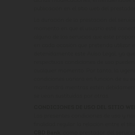
dichas modificaciones, entendiéndose c
publicación en el sitio web del prestador
La duración de la prestación del servicio
momento en que el usuario esté conecta
alguno de los servicios que éste proporci
en cada ocasión que pretenda utilizar el
detenidamente este Aviso Legal, ya que
respectivas condiciones de uso pueden
cualquier momento. Por tanto, la vigenc
condiciones variará en función de su ex
mantendrá mientras estén debidamente
se vean sustituidas por otras.
CONDICIONES DE USO DEL SITIO WE
Las presentes condiciones de uso y n
finalidad regular la relación entre el ti
CBD Bank
, como prestador del servicio