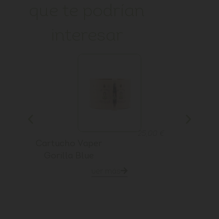
que te podrían
interesar
25,00
€
Cartucho Vaper
Dr
Gorilla Blue
ver más