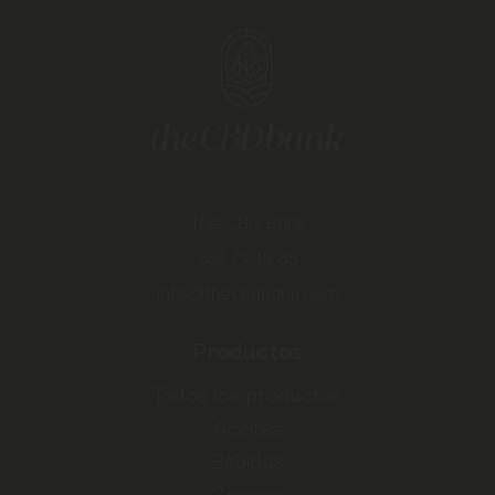
The CBD Bank
651 79 15 85
info@thecbdbank.com
Productos
Todos los productos
Aceites
Bebidas