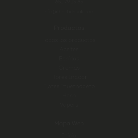
651 79 15 85
info@thecbdbank.com
Productos
Todos los productos
Aceites
Bebidas
Cremas
Flores Indoor
Flores Invernadero
Hash
Vapers
Mapa Web
Inicio