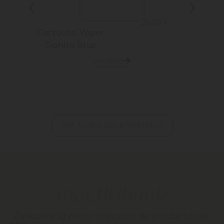
25,00
€
Cartucho Vaper
Dr
Gorilla Blue
ver más
Ver todos los productos
Descubre la mejor selección de productos de